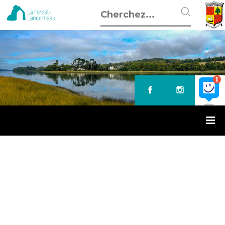
Accueil
»
Résultats du plan vélo de Landerneau
RÉSULTATS DU PLAN VÉLO DE