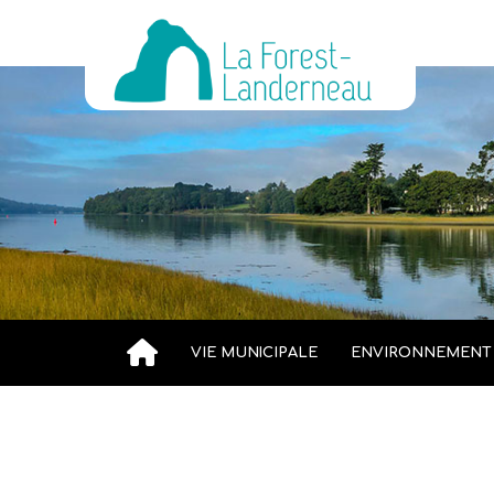
VIE MUNICIPALE
ENVIRONNEMENT
Accueil
»
Interruption de la collecte des bornes texti