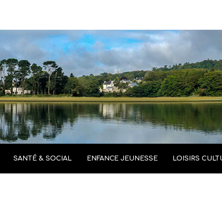
SANTÉ & SOCIAL
ENFANCE JEUNESSE
LOISIRS CULT
les “Relais”