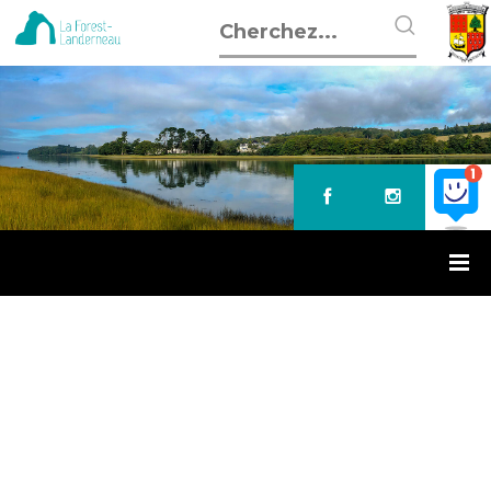
Accueil
»
Coronavirus : communiqué du garage Marc
CORONAVIRUS : COMMUNIQUÉ