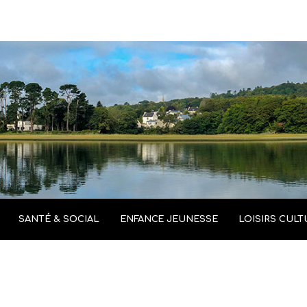
SANTÉ & SOCIAL
ENFANCE JEUNESSE
LOISIRS CULT