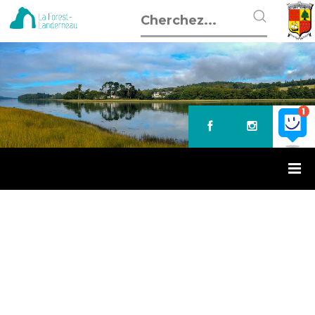
Accueil
»
Sport
SPORT