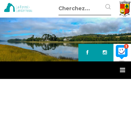
Accueil
»
Résultats des élections européennes
RÉSULTATS DES ÉLECTIONS