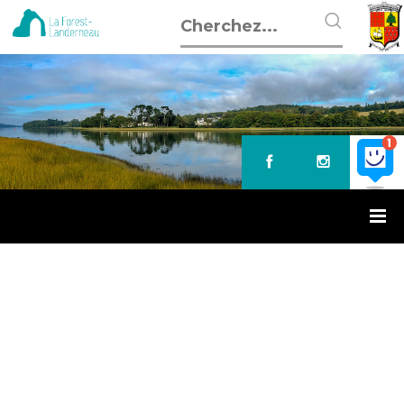
Accueil
»
Questionnaire jeunesse – City Stade
QUESTIONNAIRE JEUNESSE –