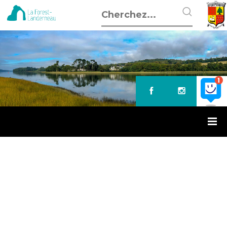
Accueil
»
Opération Sapin Malin
OPÉRATION SAPIN MALIN