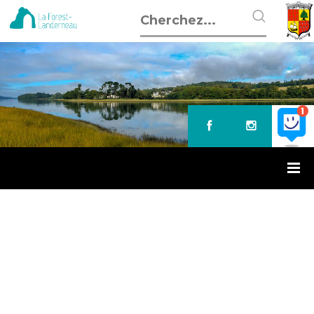
Accueil
»
Mairie : fermetures exceptionnelles
MAIRIE : FERMETURES