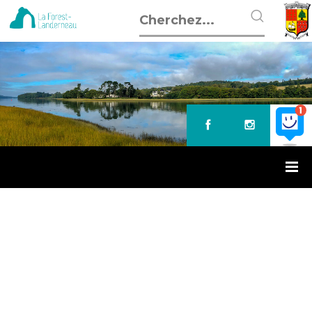
Accueil
»
Fête de la musique
FÊTE DE LA MUSIQUE