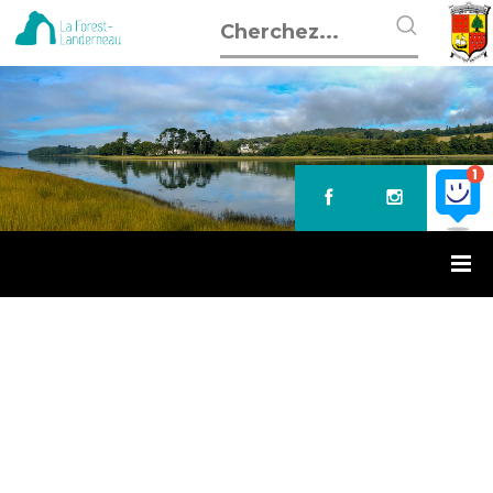
Accueil
»
Enedis > Information coupures de courant
ENEDIS > INFORMATION