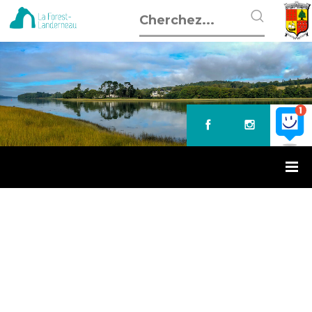
Accueil
»
Broyage de déchets verts
BROYAGE DE DÉCHETS VERTS