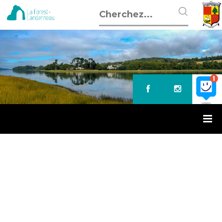
Accueil
»
Bibliothèque – Don de livres
BIBLIOTHÈQUE – DON DE LIVRES