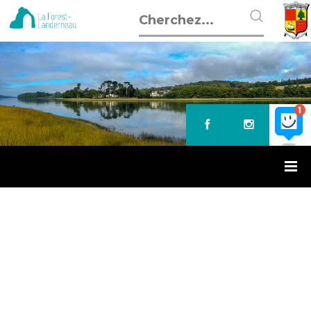
Accueil
»
Animation autour du livre pour nos tout-petits
ANIMATION AUTOUR DU LIVRE